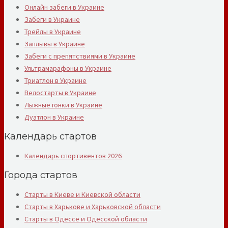
Онлайн забеги в Украине
Забеги в Украине
Трейлы в Украине
Заплывы в Украине
Забеги с препятствиями в Украине
Ультрамарафоны в Украине
Триатлон в Украине
Велостарты в Украине
Лыжные гонки в Украине
Дуатлон в Украине
Календарь стартов
Календарь спортивентов 2026
Города стартов
Старты в Киеве и Киевской области
Старты в Харькове и Харьковской области
Старты в Одессе и Одесской области