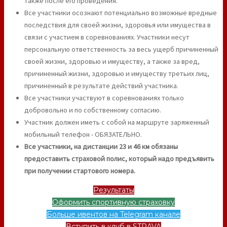
также после его проведения.
Все участники осознают потенциально возможные вредные
последствия для своей жизни, здоровья или имущества в
связи с участием в соревнованиях. Участники несут
персональную ответственность за весь ущерб причиненный
своей жизни, здоровью и имуществу, а также за вред,
причиненный жизни, здоровью и имуществу третьих лиц,
причиненный в результате действий участника.
Все участники участвуют в соревнованиях только
добровольно и по собственному согласию.
Участник должен иметь с собой на маршруте заряженный
мобильный телефон - ОБЯЗАТЕЛЬНО.
Все участники, на дистанции 23 и 46 км обязаны
предоставить страховой полис, который надо предъявить
при получении стартового номера.
Результаты
Оформить спортивную страховку
Больше ивентов на Telegram канале
Вступить в клуб в STRAVA