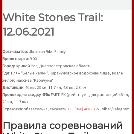
White Stones Trail:
12.06.2021
Организатор:
Ukrainian Bike Family
Время старта:
9:00
Город:
Кривой Рог, Днепропетровская область
Где:
Пляж "Белые камни", Карачуновское водохранилище, возле
жилого массива "Карачуны"
Дистанции:
46 км, 23 км, 11.7 км, 4.6 км, 2.3 км
Промокод на скидку -5%:
FARTLEK (действует для дистанций 46 км,
23 км, 11.7 км)
Страховка:
обязательна, заказать
+38 (066) 468-81-51
Viber/Telegram
Правила соревнований