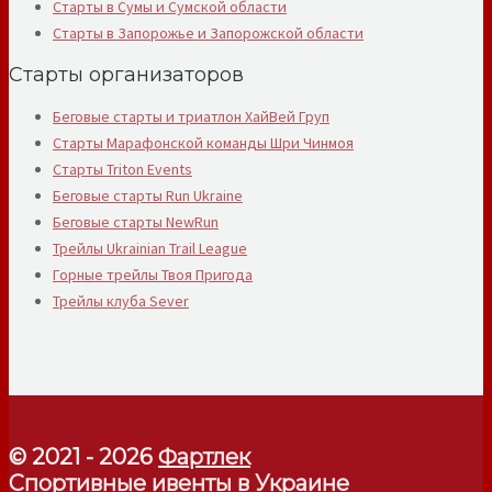
Старты в Сумы и Сумской области
Старты в Запорожье и Запорожской области
Старты организаторов
Беговые старты и триатлон ХайВей Груп
Старты Марафонской команды Шри Чинмоя
Старты Triton Events
Беговые старты Run Ukraine
Беговые старты NewRun
Трейлы Ukrainian Trail League
Горные трейлы Твоя Пригода
Трейлы клуба Sever
© 2021 - 2026
Фартлек
Спортивные ивенты в Украине